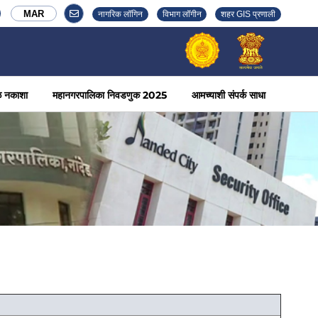
MAR
नागरिक लॉगिन
विभाग लॉगीन
शहर GIS प्रणाली
ळ नकाशा
महानगरपालिका निवडणुक 2025
आमच्याशी संपर्क साधा