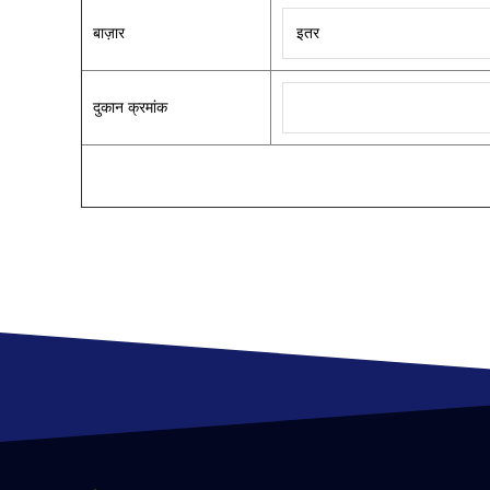
बाज़ार
दुकान क्रमांक
शोधा