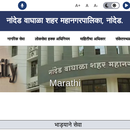
A+
A
A-
नांदेड वाघाळा शहर महानगरपालिका, नांदेड.
नागरिक सेवा
लोकसेवा हक्क अधिनियम
माहितीचा अधिकार
संकेतस्थ
Marathi
भाड्याने सेवा