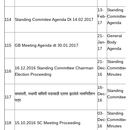
13-
Standing
Feb-
Committee
114
Standing Commitee Agenda Dt 14.02.2017
17
Agenda
21-
General
Jan-
Body
115
GB Meeting Agenda dt 30.01.2017
17
Agenda
21-
Standing
16.12.2016 Standing Committee Chairman
Dec-
Committee
116
Election Proceeding
16
Minutes
16-
Standing
सभापती, स्थायी समिती पदासाठी प्राप्त झालेले नामनिर्देशन
Dec-
117
Commitee
पत्र
16
03-
Standing
Dec-
Committee
118
15.10.2016 SC Meeting Proceeding
16
Minutes