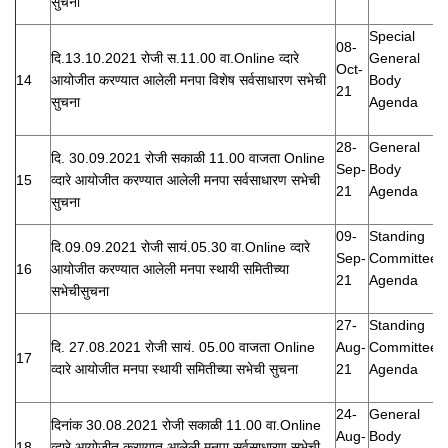
सुचना
Special
08-
दि.13.10.2021 रोजी स.11.00 वा.Online व्दारे
General
Oct-
14
आयोजीत करण्यात आलेली मनपा विशेष सर्वसाधारण सभेची
Body
21
सुचना
Agenda
28-
General
दि. 30.09.2021 रोजी सकाळी 11.00 वाजता Online
Sep-
Body
15
व्दारे आयोजीत करण्यात आलेली मनपा सर्वसाधारण सभेची
21
Agenda
सुचना
09-
Standing
दि.09.09.2021 रोजी सायं.05.30 वा.Online व्दारे
Sep-
Committee
16
आयोजीत करण्यात आलेली मनपा स्थायी समितीच्या
21
Agenda
सभेचीसुचना
27-
Standing
दि. 27.08.2021 रोजी सायं. 05.00 वाजता Online
Aug-
Committee
17
व्दारे आयोजीत मनपा स्थायी समितीच्या सभेची सुचना
21
Agenda
24-
General
दिनांक 30.08.2021 रोजी सकाळी 11.00 वा.Online
Aug-
Body
18
व्दारे आयोजीत करण्यात आलेली मनपा सर्वसाधारण सभेची