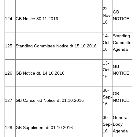
22-
GB
Nov-
124
GB Notice 30.11.2016
NOTICE
16
14-
Standing
Oct-
Committee
125
Standing Committee Notice dt 15.10.2016
16
Agenda
13-
GB
Oct-
126
GB Notice dt. 14.10.2016
NOTICE
16
30-
GB
Sep-
127
GB Cancelled Notice dt 01.10.2016
NOTICE
16
30-
General
Sep-
Body
128
GB Suppliment dt 01.10.2016
16
Agenda