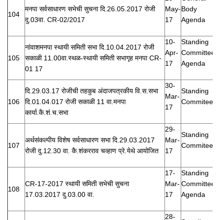
मनपा सर्वसाधारण सभेची सुचना दि.26.05.2017 रोजी
May-
Body
104
दु.03वा. CR-02/2017
17
Agenda
10-
Standing
नांवाशमनपा स्थायी समिती सभा दि.10.04.2017 रोजी
Apr-
Committee
105
सकाळी 11.00वा.स्थळ-स्थायी समिती सभागृह मनपा CR-
17
Agenda
01 17
30-
दि.29.03.17 रोजीची तहकुब अंदाजपत्रकीय वि.स.सभा
Standing
Mar-
106
दि.01.04.017 रोजी सकाळी 11 वा.मनपा
Commitee
17
कार्या.कै.शं.च.सभा
29-
Standing
अर्थसंकल्पीय विशेष सर्वसाधारण सभा दि.29.03.2017
Mar-
107
Commitee
रोजी दु.12.30 वा. कै.शंकरराव चव्हाण प्रे.येथे आयोजित
17
17-
Standing
CR-17-2017 स्थायी समिती सभेची सुचना
Mar-
Committee
108
17.03.2017 दु.03.00 वा.
17
Agenda
28-