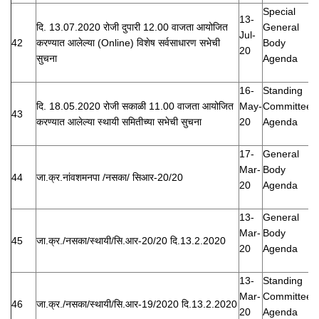
Special
13-
दि. 13.07.2020 रोजी दुपारी 12.00 वाजता आयोजित
General
Jul-
42
करण्यात आलेल्या (Online) विशेष सर्वसाधारण सभेची
Body
20
सुचना
Agenda
16-
Standing
दि. 18.05.2020 रोजी सकाळी 11.00 वाजता आयोजित
May-
Committee
43
करण्यात आलेल्या स्थायी समितीच्या सभेची सुचना
20
Agenda
17-
General
Mar-
Body
44
जा.क्र.नांवशमनपा /नसका/ सिआर-20/20
20
Agenda
13-
General
Mar-
Body
45
जा.क्र./नसका/स्थायी/सि.आर-20/20 दि.13.2.2020
20
Agenda
13-
Standing
Mar-
Committee
46
जा.क्र./नसका/स्थायी/सि.आर-19/2020 दि.13.2.2020
20
Agenda