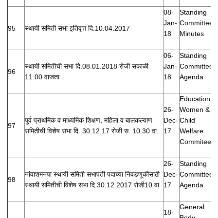
08-
Standing
Jan-
Committee
95
स्थायी समिती सभा इतिवृत्त दि.10.04.2017
18
Minutes
06-
Standing
स्थायी समितीची सभा दि.08.01.2018 रोजी सकाळी
Jan-
Committee
96
11.00 वाजता
18
Agenda
Education,
26-
Women &
पुर्व प्राथमिक व माध्यमिक शिक्षण, महिला व बालकल्याण
Dec-
Child
97
समितीची विशेष सभा दि. 30.12.17 रोजी स. 10.30 वा.
17
Welfare
Commitee
26-
Standing
नांवाशमनपा स्थायी समिती सभापती पदाच्या निवडणूकीसाठी
Dec-
Committee
98
स्थायी समितीची विशेष सभा दि.30.12.2017 रोजी10 वा
17
Agenda
General
18-
Body