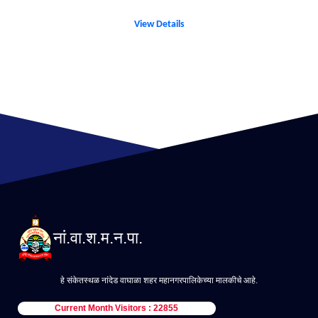
View Details
नां.वा.श.म.न.पा.
हे संकेतस्थळ नांदेड वाघाळा शहर महानगरपालिकेच्या मालकीचे आहे.
Current Month Visitors : 22855