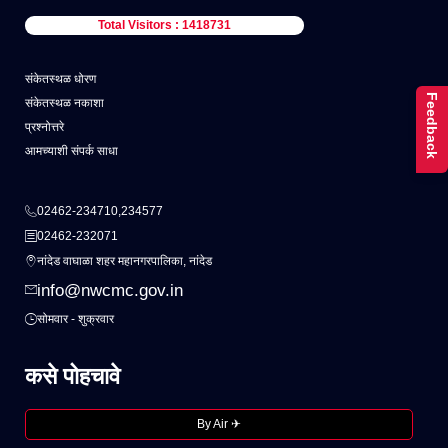
Total Visitors : 1418731
संकेतस्थळ धोरण
Feedback
संकेतस्थळ नकाशा
प्रश्नोत्तरे
आमच्याशी संपर्क साधा
02462-234710,234577
02462-232071
नांदेड वाघाळा शहर महानगरपालिका, नांदेड
info@nwcmc.gov.in
सोमवार - शुक्रवार
कसे पोहचावे
By Air ✈