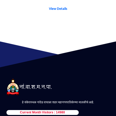
View Details
नां.वा.श.म.न.पा.
हे संकेतस्थळ नांदेड वाघाळा शहर महानगरपालिकेच्या मालकीचे आहे.
Current Month Visitors : 14980