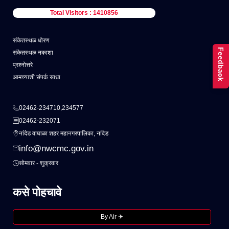
Total Visitors : 1410856
संकेतस्थळ धोरण
Feedback
संकेतस्थळ नकाशा
प्रश्नोत्तरे
आमच्याशी संपर्क साधा
02462-234710,234577
02462-232071
नांदेड वाघाळा शहर महानगरपालिका, नांदेड
info@nwcmc.gov.in
सोमवार - शुक्रवार
कसे पोहचावे
By Air ✈