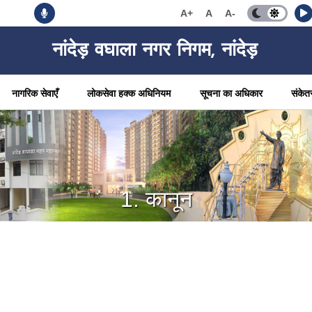
A+
A
A-
नांदेड़ वघाला नगर निगम, नांदेड़
नागरिक सेवाएँ
लोकसेवा हक्क अधिनियम
सूचना का अधिकार
संकेत
1. कानून