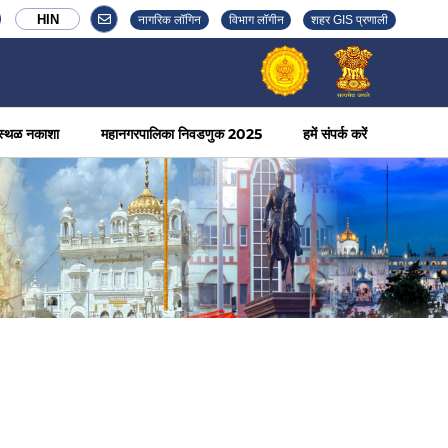
HIN
नागरिक लॉगिन
विभाग लॉगीन
शहर GIS प्रणाली
स्थळ नकाशा
महानगरपालिका निवडणुक 2025
हमें संपर्क करें