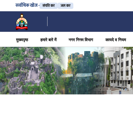
सर्वाधिक खोज -
संपत्ति कर
जल कर
मुख्यपृष्ठ
हमारे बारे में
नगर निगम विभाग
कायदे व नियम