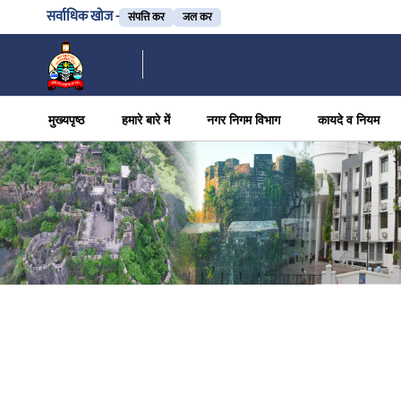
सर्वाधिक खोज -
संपत्ति कर
जल कर
मुख्यपृष्ठ
हमारे बारे में
नगर निगम विभाग
कायदे व नियम