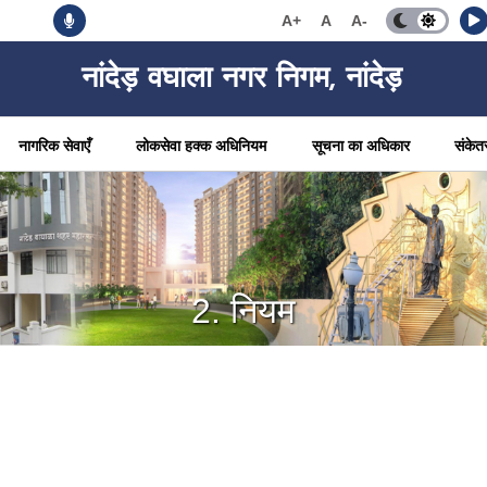
A+
A
A-
नांदेड़ वघाला नगर निगम, नांदेड़
नागरिक सेवाएँ
लोकसेवा हक्क अधिनियम
सूचना का अधिकार
संकेत
2. नियम