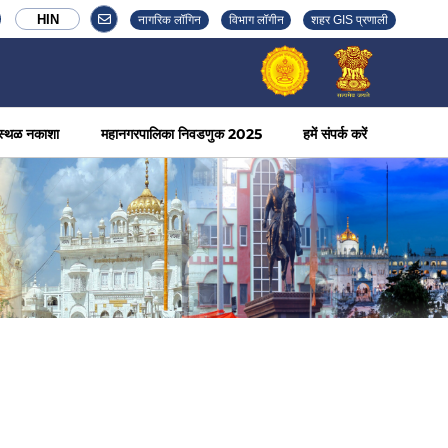
HIN
नागरिक लॉगिन
विभाग लॉगीन
शहर GIS प्रणाली
स्थळ नकाशा
महानगरपालिका निवडणुक 2025
हमें संपर्क करें