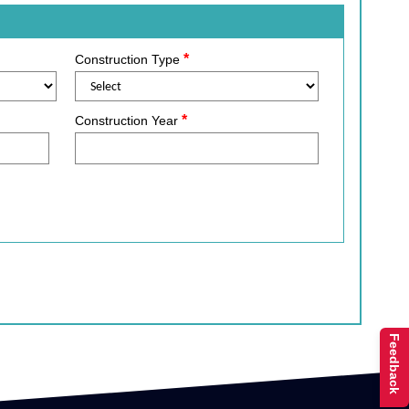
*
Construction Type
*
Construction Year
Feedback