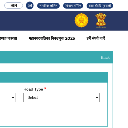
HIN
नागरिक लॉगिन
विभाग लॉगीन
शहर GIS प्रणाली
स्थळ नकाशा
महानगरपालिका निवडणुक 2025
हमें संपर्क करें
Back
*
Road Type