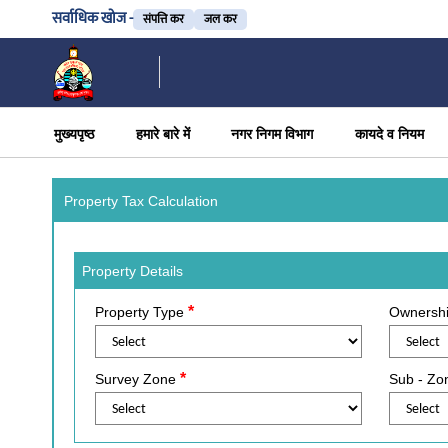
सर्वाधिक खोज -
संपत्ति कर
जल कर
मुख्यपृष्ठ
हमारे बारे में
नगर निगम विभाग
कायदे व नियम
Property Tax Calculation
Property Details
*
Property Type
Ownersh
*
Survey Zone
Sub - Z