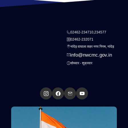
02462-234710,234577
02462-232071
नांदेड़ वाघाला शहर नगर निगम, नांदेड़
info@nwcmc.gov.in
सोमवार - शुक्रवार