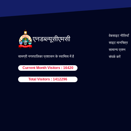
वेबसाइट नीतियाँ
एनडब्ल्यूसीएमसी
साइट मानचित्र
सामान्य प्रश्न
सामग्री नगरपालिका प्रशासन के स्वामित्व में है
संपर्क करें
Current Month Visitors : 16420
Total Visitors : 1412296