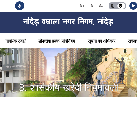
A+
A
A-
नांदेड़ वघाला नगर निगम, नांदेड़
नागरिक सेवाएँ
लोकसेवा हक्क अधिनियम
सूचना का अधिकार
संकेत
3. शासकीय खरेदी नियमावली