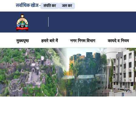
सर्वाधिक खोज -
संपत्ति कर
जल कर
मुख्यपृष्ठ
हमारे बारे में
नगर निगम विभाग
कायदे व नियम