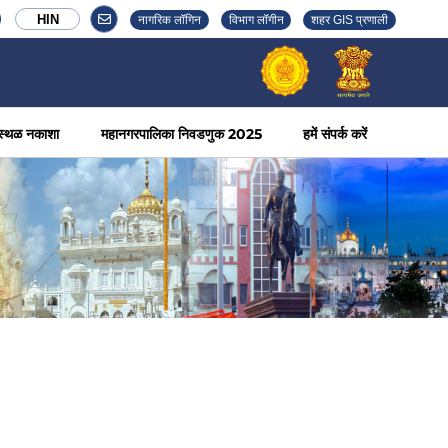
HIN
नागरिक लॉगिन
विभाग लॉगीन
शहर GIS प्रणाली
स्थळ नकाशा
महानगरपालिका निवडणुक 2025
हमें संपर्क करें