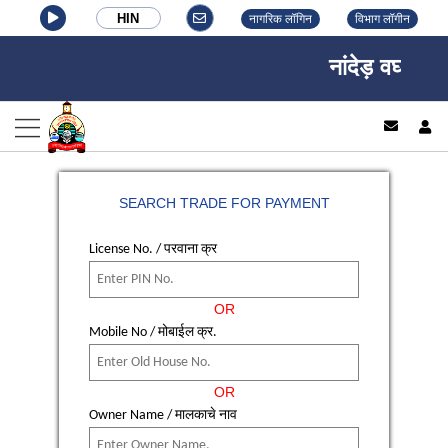
HIN
नागरिक लॉगिन
विभाग लॉगीन
नांदेड़ वघाला न
log
SEARCH TRADE FOR PAYMENT
License No. / परवाना क्र
OR
Mobile No / मोबाईल क्र.
OR
Owner Name / मालकाचे नाव