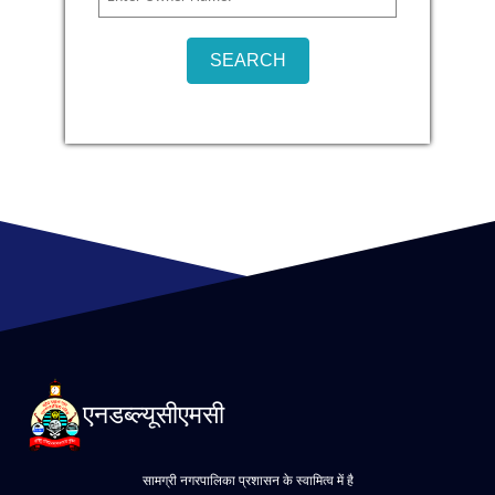
एनडब्ल्यूसीएमसी
सामग्री नगरपालिका प्रशासन के स्वामित्व में है