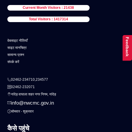
Current Month Visitors : 21438
Total Visitors : 1417314
Feedback
वेबसाइट नीतियाँ
साइट मानचित्र
सामान्य प्रश्न
संपर्क करें
02462-234710,234577
02462-232071
नांदेड़ वाघाला शहर नगर निगम, नांदेड़
info@nwcmc.gov.in
सोमवार - शुक्रवार
कैसे पहुंचे