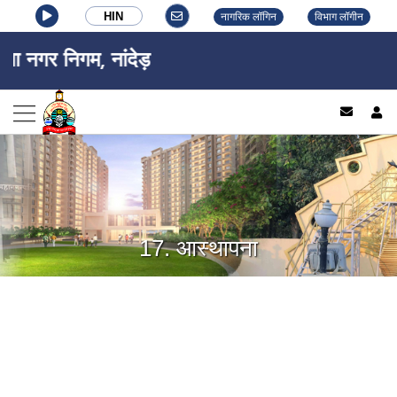
HIN
नागरिक लॉगिन
विभाग लॉगीन
ाला नगर निगम, नांदेड़
log
17. आस्थापना