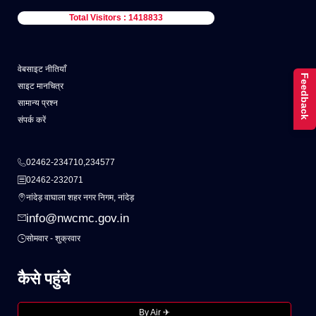
Total Visitors : 1418833
वेबसाइट नीतियाँ
Feedback
साइट मानचित्र
सामान्य प्रश्न
संपर्क करें
02462-234710,234577
02462-232071
नांदेड़ वाघाला शहर नगर निगम, नांदेड़
info@nwcmc.gov.in
सोमवार - शुक्रवार
कैसे पहुंचे
By Air ✈