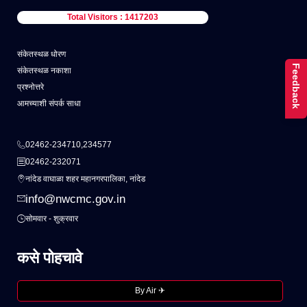
Total Visitors : 1417203
संकेतस्थळ धोरण
Feedback
संकेतस्थळ नकाशा
प्रश्नोत्तरे
आमच्याशी संपर्क साधा
02462-234710,234577
02462-232071
नांदेड वाघाळा शहर महानगरपालिका, नांदेड
info@nwcmc.gov.in
सोमवार - शुक्रवार
कसे पोहचावे
By Air ✈