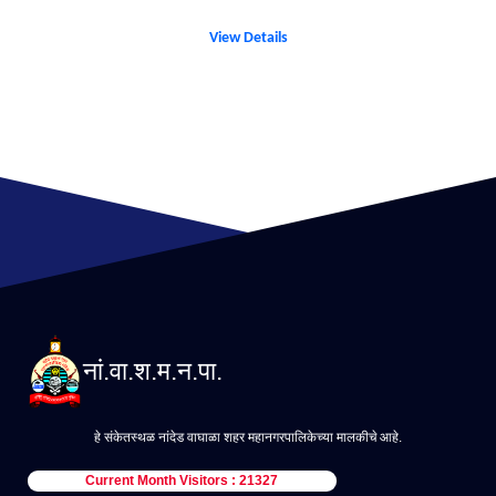
View Details
नां.वा.श.म.न.पा.
हे संकेतस्थळ नांदेड वाघाळा शहर महानगरपालिकेच्या मालकीचे आहे.
Current Month Visitors : 21327