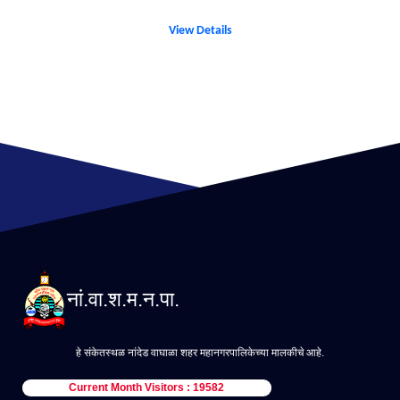
View Details
नां.वा.श.म.न.पा.
हे संकेतस्थळ नांदेड वाघाळा शहर महानगरपालिकेच्या मालकीचे आहे.
Current Month Visitors : 19582