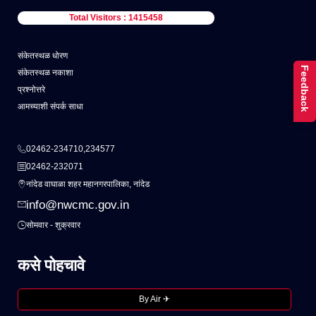
Total Visitors : 1415458
संकेतस्थळ धोरण
Feedback
संकेतस्थळ नकाशा
प्रश्नोत्तरे
आमच्याशी संपर्क साधा
02462-234710,234577
02462-232071
नांदेड वाघाळा शहर महानगरपालिका, नांदेड
info@nwcmc.gov.in
सोमवार - शुक्रवार
कसे पोहचावे
By Air ✈