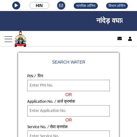
HIN
नागरिक लॉगिन
विभाग लॉगीन
नांदेड़ वघाला नगर
log
SEARCH WATER
PIN / पिन
OR
Application No. /
अर्ज क्रमांक
OR
Service No. /
सेवा क्रमांक