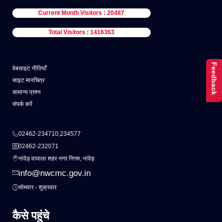
Current Month Visitors : 20487
Total Visitors : 1416363
Feedback
वेबसाइट नीतियाँ
साइट मानचित्र
सामान्य प्रश्न
संपर्क करें
02462-234710,234577
02462-232071
नांदेड़ वाघाला शहर नगर निगम, नांदेड़
info@nwcmc.gov.in
सोमवार - शुक्रवार
कैसे पहुंचे