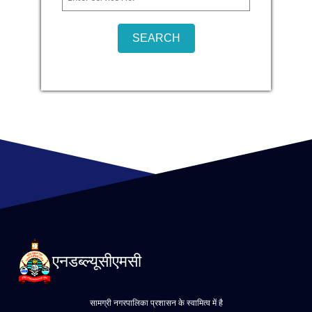
एनडब्ल्यूसीएमसी
सामग्री नगरपालिका प्रशासन के स्वामित्व में है