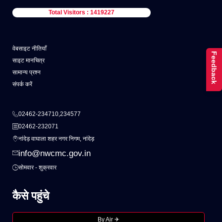
Total Visitors : 1419227
वेबसाइट नीतियाँ
Feedback
साइट मानचित्र
सामान्य प्रश्न
संपर्क करें
02462-234710,234577
02462-232071
नांदेड़ वाघाला शहर नगर निगम, नांदेड़
info@nwcmc.gov.in
सोमवार - शुक्रवार
कैसे पहुंचे
By Air ✈