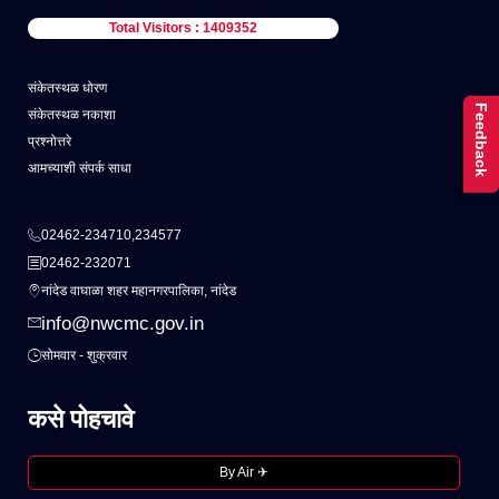
Total Visitors : 1409352
संकेतस्थळ धोरण
Feedback
संकेतस्थळ नकाशा
प्रश्नोत्तरे
आमच्याशी संपर्क साधा
02462-234710,234577
02462-232071
नांदेड वाघाळा शहर महानगरपालिका, नांदेड
info@nwcmc.gov.in
सोमवार - शुक्रवार
कसे पोहचावे
By Air ✈