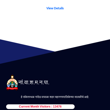
View Details
नां.वा.श.म.न.पा.
हे संकेतस्थळ नांदेड वाघाळा शहर महानगरपालिकेच्या मालकीचे आहे.
Current Month Visitors : 13476