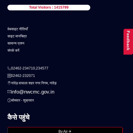
Total Visitors : 1415799
वेबसाइट नीतियाँ
Feedback
साइट मानचित्र
सामान्य प्रश्न
संपर्क करें
02462-234710,234577
02462-232071
नांदेड़ वाघाला शहर नगर निगम, नांदेड़
info@nwcmc.gov.in
सोमवार - शुक्रवार
कैसे पहुंचे
By Air ✈