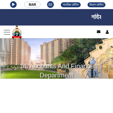
MAR
नागरिक लॉगिन
विभाग लॉगीन
नांदेड वाघा
log
14. Accounts And Finance
Department