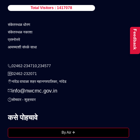
Total Visitors : 1417078
संकेतस्थळ धोरण
Feedback
संकेतस्थळ नकाशा
प्रश्नोत्तरे
आमच्याशी संपर्क साधा
02462-234710,234577
02462-232071
नांदेड वाघाळा शहर महानगरपालिका, नांदेड
info@nwcmc.gov.in
सोमवार - शुक्रवार
कसे पोहचावे
By Air ✈