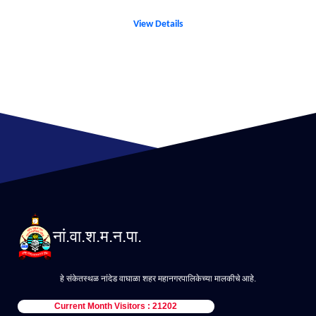
View Details
नां.वा.श.म.न.पा.
हे संकेतस्थळ नांदेड वाघाळा शहर महानगरपालिकेच्या मालकीचे आहे.
Current Month Visitors : 21202