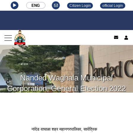
ENG
Citizen Login
official Login
log
Nanded Waghala Municipal
Corporation, General Election 2022
नांदेड वाघाळा शहर महानगरपालिका, सार्वत्रिक