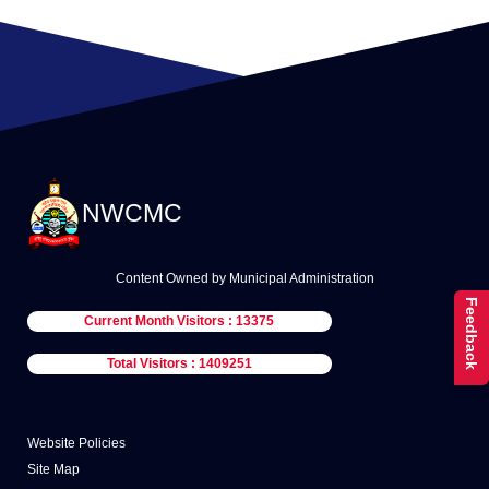
NWCMC
Content Owned by Municipal Administration
Feedback
Current Month Visitors : 13375
Total Visitors : 1409251
Website Policies
Site Map