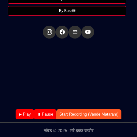
By Bus 🚌
▶ Play
⏸ Pause
Start Recording (Vande Mataram)
नांदेड © 2025. सर्व हक्क राखीव