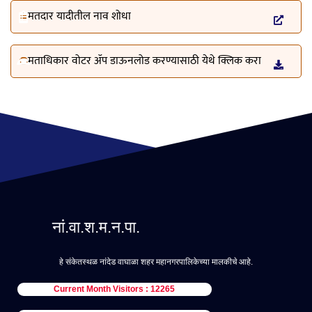
मतदार यादीतील नाव शोधा
मताधिकार वोटर ॲप डाऊनलोड करण्यासाठी येथे क्लिक करा
नां.वा.श.म.न.पा.
हे संकेतस्थळ नांदेड वाघाळा शहर महानगरपालिकेच्या मालकीचे आहे.
Current Month Visitors : 12265