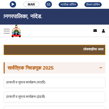
MAR
नागरिक लॉगिन
विभाग लॉगीन
ानगरपालिका, नांदेड.
log
लोकशाहीचा आधार, करु सर
−
सार्वत्रिक निवडणुक 2025
हरकती व सुचना कार्यक्रम (मराठी)
हरकती व सुचना कार्यक्रम (इंग्रजी)