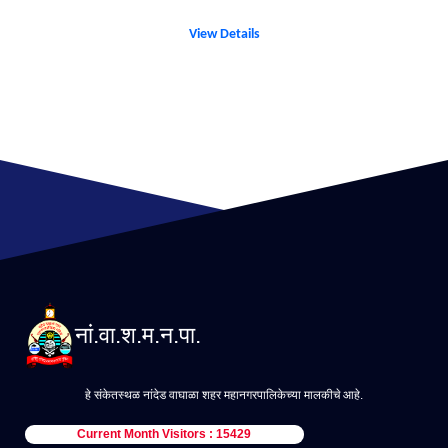
View Details
नां.वा.श.म.न.पा.
हे संकेतस्थळ नांदेड वाघाळा शहर महानगरपालिकेच्या मालकीचे आहे.
Current Month Visitors : 15429