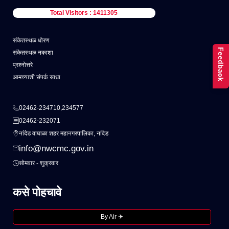
Total Visitors : 1411305
संकेतस्थळ धोरण
Feedback
संकेतस्थळ नकाशा
प्रश्नोत्तरे
आमच्याशी संपर्क साधा
02462-234710,234577
02462-232071
नांदेड वाघाळा शहर महानगरपालिका, नांदेड
info@nwcmc.gov.in
सोमवार - शुक्रवार
कसे पोहचावे
By Air ✈