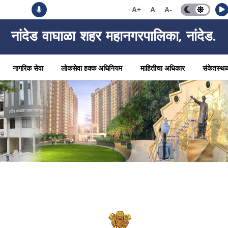
A+
A
A-
नांदेड वाघाळा शहर महानगरपालिका, नांदेड.
नागरिक सेवा
लोकसेवा हक्क अधिनियम
माहितीचा अधिकार
संकेतस्थ