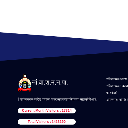
संकेतस्थळ धोरण
नां.वा.श.म.न.पा.
संकेतस्थळ नकाश
प्रश्नोत्तरे
हे संकेतस्थळ नांदेड वाघाळा शहर महानगरपालिकेच्या मालकीचे आहे.
आमच्याशी संपर्क 
Current Month Visitors : 17314
Total Visitors : 1413190