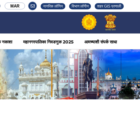
MAR
नागरिक लॉगिन
विभाग लॉगीन
शहर GIS प्रणाली
ळ नकाशा
महानगरपालिका निवडणुक 2025
आमच्याशी संपर्क साधा