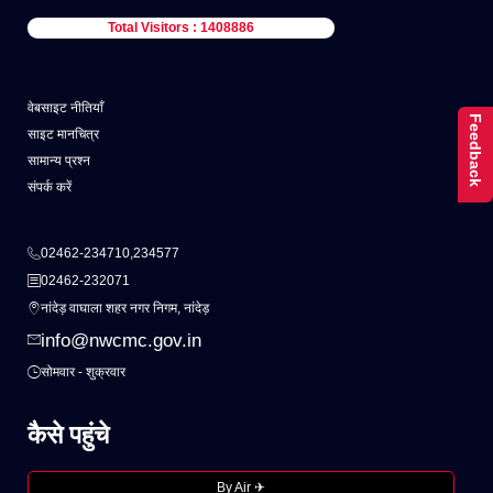
Total Visitors : 1408886
वेबसाइट नीतियाँ
Feedback
साइट मानचित्र
सामान्य प्रश्न
संपर्क करें
02462-234710,234577
02462-232071
नांदेड़ वाघाला शहर नगर निगम, नांदेड़
info@nwcmc.gov.in
सोमवार - शुक्रवार
कैसे पहुंचे
By Air ✈