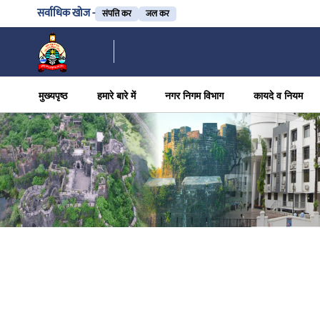
सर्वाधिक खोज -
संपत्ति कर
जल कर
मुख्यपृष्ठ
हमारे बारे में
नगर निगम विभाग
कायदे व नियम