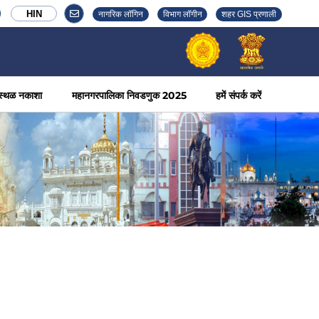
HIN
नागरिक लॉगिन
विभाग लॉगीन
शहर GIS प्रणाली
स्थळ नकाशा
महानगरपालिका निवडणुक 2025
हमें संपर्क करें