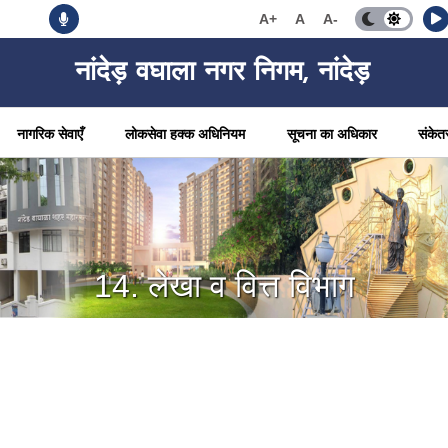
A+
A
A-
नांदेड़ वघाला नगर निगम, नांदेड़
नागरिक सेवाएँ
लोकसेवा हक्क अधिनियम
सूचना का अधिकार
संकेत
14. लेखा व वित्त विभाग