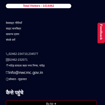
Total Visitors : 1414462
वेबसाइट नीतियाँ
Feedback
साइट मानचित्र
सामान्य प्रश्न
संपर्क करें
02462-234710,234577
02462-232071
नांदेड़ वाघाला शहर नगर निगम, नांदेड़
info@nwcmc.gov.in
सोमवार - शुक्रवार
कैसे पहुंचे
By Air ✈