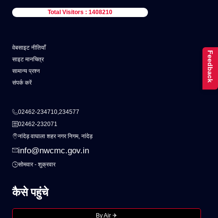
Total Visitors : 1408210
वेबसाइट नीतियाँ
Feedback
साइट मानचित्र
सामान्य प्रश्न
संपर्क करें
02462-234710,234577
02462-232071
नांदेड़ वाघाला शहर नगर निगम, नांदेड़
info@nwcmc.gov.in
सोमवार - शुक्रवार
कैसे पहुंचे
By Air ✈