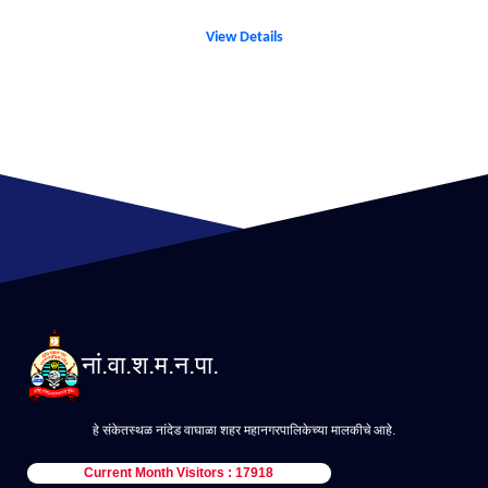
View Details
नां.वा.श.म.न.पा.
हे संकेतस्थळ नांदेड वाघाळा शहर महानगरपालिकेच्या मालकीचे आहे.
Current Month Visitors : 17918