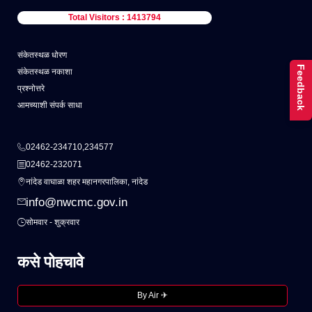
Total Visitors : 1413794
संकेतस्थळ धोरण
Feedback
संकेतस्थळ नकाशा
प्रश्नोत्तरे
आमच्याशी संपर्क साधा
02462-234710,234577
02462-232071
नांदेड वाघाळा शहर महानगरपालिका, नांदेड
info@nwcmc.gov.in
सोमवार - शुक्रवार
कसे पोहचावे
By Air ✈