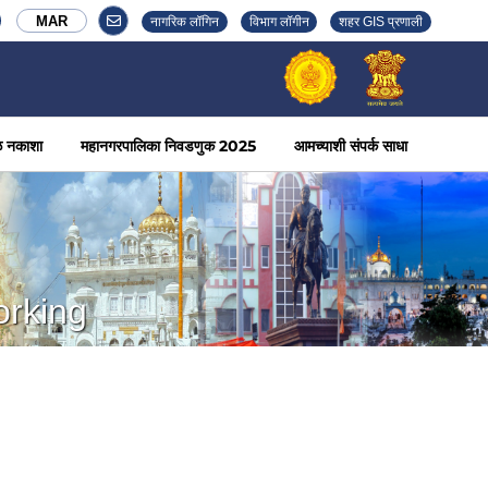
MAR
नागरिक लॉगिन
विभाग लॉगीन
शहर GIS प्रणाली
ळ नकाशा
महानगरपालिका निवडणुक 2025
आमच्याशी संपर्क साधा
orking