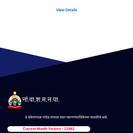
View Details
नां.वा.श.म.न.पा.
हे संकेतस्थळ नांदेड वाघाळा शहर महानगरपालिकेच्या मालकीचे आहे.
Current Month Visitors : 22982