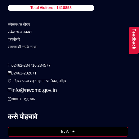
Total Visitors : 1418858
संकेतस्थळ धोरण
Feedback
संकेतस्थळ नकाशा
प्रश्नोत्तरे
आमच्याशी संपर्क साधा
02462-234710,234577
02462-232071
नांदेड वाघाळा शहर महानगरपालिका, नांदेड
info@nwcmc.gov.in
सोमवार - शुक्रवार
कसे पोहचावे
By Air ✈