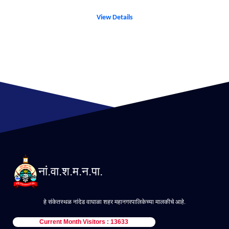
View Details
नां.वा.श.म.न.पा.
हे संकेतस्थळ नांदेड वाघाळा शहर महानगरपालिकेच्या मालकीचे आहे.
Current Month Visitors : 13633