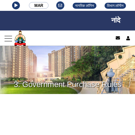
MAR
नागरिक लॉगिन
विभाग लॉगीन
नांदेड वाघ
log
3. Government Purchase Rules