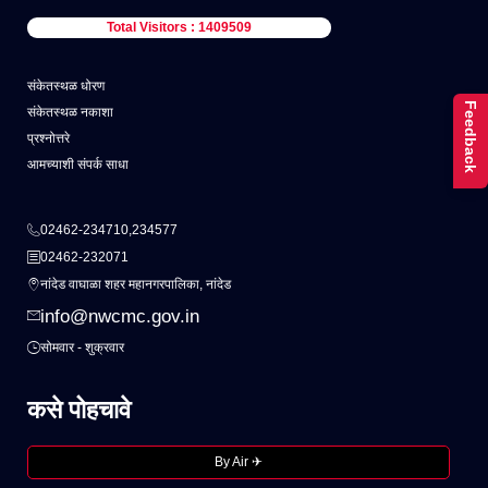
Total Visitors : 1409509
संकेतस्थळ धोरण
Feedback
संकेतस्थळ नकाशा
प्रश्नोत्तरे
आमच्याशी संपर्क साधा
02462-234710,234577
02462-232071
नांदेड वाघाळा शहर महानगरपालिका, नांदेड
info@nwcmc.gov.in
सोमवार - शुक्रवार
कसे पोहचावे
By Air ✈