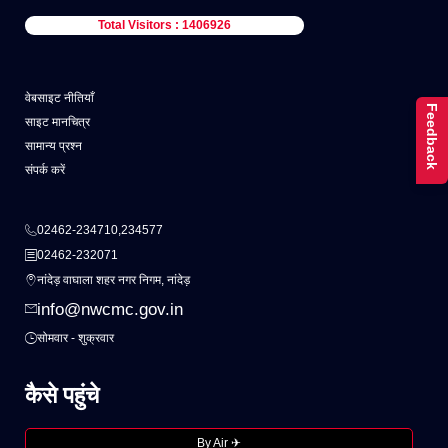
Total Visitors : 1406926
वेबसाइट नीतियाँ
Feedback
साइट मानचित्र
सामान्य प्रश्न
संपर्क करें
02462-234710,234577
02462-232071
नांदेड़ वाघाला शहर नगर निगम, नांदेड़
info@nwcmc.gov.in
सोमवार - शुक्रवार
कैसे पहुंचे
By Air ✈