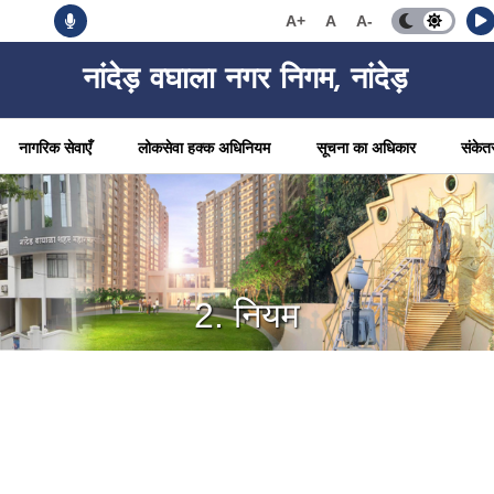
A+
A
A-
नांदेड़ वघाला नगर निगम, नांदेड़
नागरिक सेवाएँ
लोकसेवा हक्क अधिनियम
सूचना का अधिकार
संकेत
2. नियम