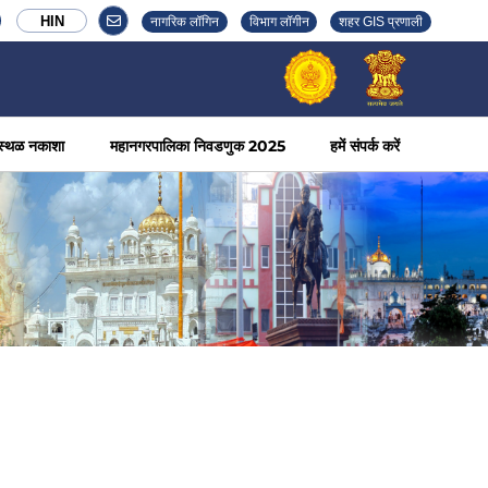
HIN
नागरिक लॉगिन
विभाग लॉगीन
शहर GIS प्रणाली
स्थळ नकाशा
महानगरपालिका निवडणुक 2025
हमें संपर्क करें