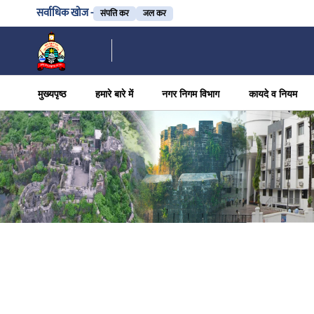
सर्वाधिक खोज -
संपत्ति कर
जल कर
मुख्यपृष्ठ
हमारे बारे में
नगर निगम विभाग
कायदे व नियम