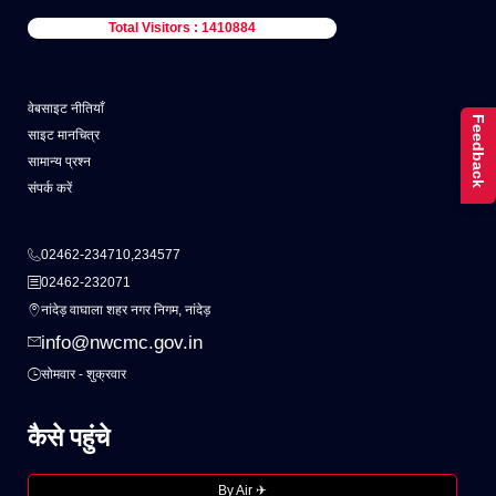
Total Visitors : 1410884
वेबसाइट नीतियाँ
Feedback
साइट मानचित्र
सामान्य प्रश्न
संपर्क करें
02462-234710,234577
02462-232071
नांदेड़ वाघाला शहर नगर निगम, नांदेड़
info@nwcmc.gov.in
सोमवार - शुक्रवार
कैसे पहुंचे
By Air ✈