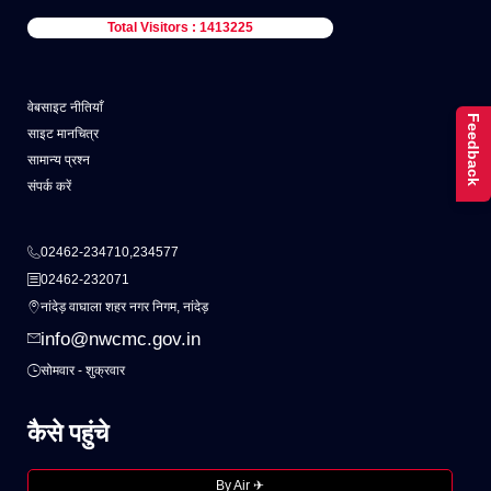
Total Visitors : 1413225
वेबसाइट नीतियाँ
Feedback
साइट मानचित्र
सामान्य प्रश्न
संपर्क करें
02462-234710,234577
02462-232071
नांदेड़ वाघाला शहर नगर निगम, नांदेड़
info@nwcmc.gov.in
सोमवार - शुक्रवार
कैसे पहुंचे
By Air ✈