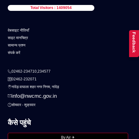
Total Visitors : 1409054
वेबसाइट नीतियाँ
Feedback
साइट मानचित्र
सामान्य प्रश्न
संपर्क करें
02462-234710,234577
02462-232071
नांदेड़ वाघाला शहर नगर निगम, नांदेड़
info@nwcmc.gov.in
सोमवार - शुक्रवार
कैसे पहुंचे
By Air ✈