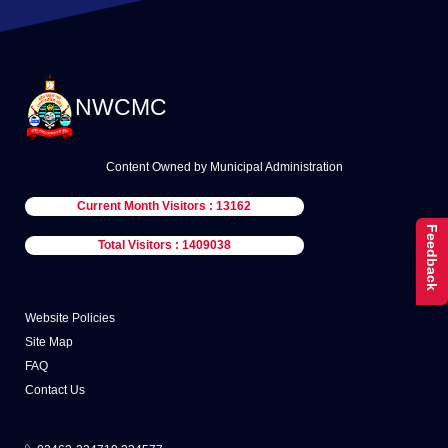
NWCMC
Content Owned by Municipal Administration
Current Month Visitors : 13162
Feedback
Total Visitors : 1409038
Website Policies
Site Map
FAQ
Contact Us