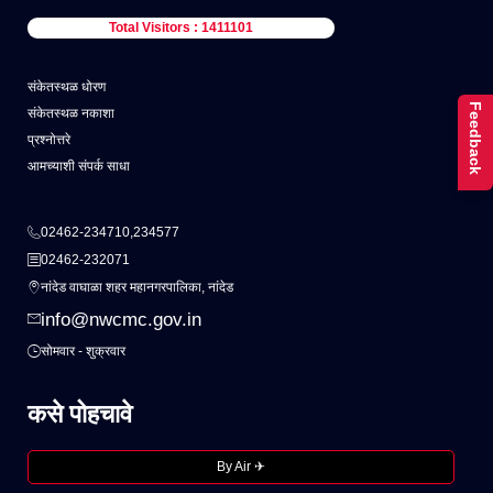
Total Visitors : 1411101
संकेतस्थळ धोरण
Feedback
संकेतस्थळ नकाशा
प्रश्नोत्तरे
आमच्याशी संपर्क साधा
02462-234710,234577
02462-232071
नांदेड वाघाळा शहर महानगरपालिका, नांदेड
info@nwcmc.gov.in
सोमवार - शुक्रवार
कसे पोहचावे
By Air ✈