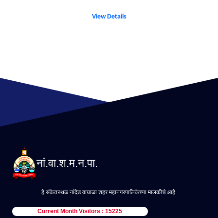
View Details
नां.वा.श.म.न.पा.
हे संकेतस्थळ नांदेड वाघाळा शहर महानगरपालिकेच्या मालकीचे आहे.
Current Month Visitors : 15225