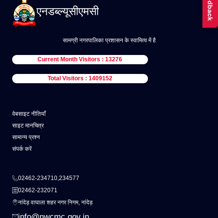
Feedback
एनडब्ल्यूसीएमसी
सामग्री नगरपालिका प्रशासन के स्वामित्व में है
Current Month Visitors : 13276
Total Visitors : 1409152
वेबसाइट नीतियाँ
साइट मानचित्र
सामान्य प्रश्न
संपर्क करें
02462-234710,234577
02462-232071
नांदेड़ वाघाला शहर नगर निगम, नांदेड़
info@nwcmc.gov.in