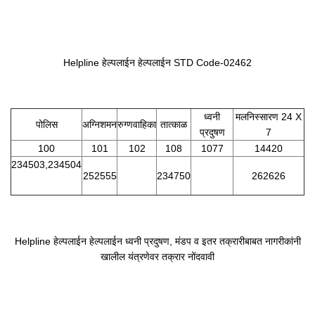
Helpline हेल्पलाईन हेल्पलाईन STD Code-02462
ध्वनी
मलनिस्सारण
24 X
पोलिस
अग्निशमन
रुग्णवाहिका
तात्काळ
प्रदुषण
7
100
101
102
108
1077
14420
234503,234504
252555
234750
262626
Helpline हेल्पलाईन हेल्पलाईन ध्वनी प्रदुषण, मंडप व इतर तक्रारीबाबत नागरीकांनी
खालील यंत्रणेवर तक्रार नोंदवावी