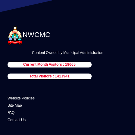
NWCMC
Content Owned by Municipal Administration
Current Month Visitors : 18065
Total Visitors : 1413941
Website Policies
Site Map
FAQ
Contact Us