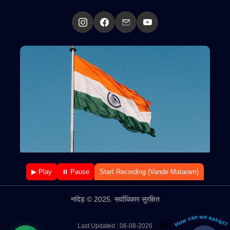
▶ Play
⏸ Pause
Start Recording (Vande Mataram)
नांदेड़ © 2025. सर्वाधिकार सुरक्षित
How can we assist?
👋
Last Updated : 06-08-2026