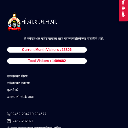
Feedback
नां.वा.श.म.न.पा.
हे संकेतस्थळ नांदेड वाघाळा शहर महानगरपालिकेच्या मालकीचे आहे.
Current Month Visitors : 13806
Total Visitors : 1409682
संकेतस्थळ धोरण
संकेतस्थळ नकाशा
प्रश्नोत्तरे
आमच्याशी संपर्क साधा
02462-234710,234577
02462-232071