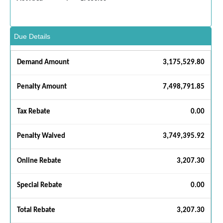
Due Details
Demand Amount
3,175,529.80
Penalty Amount
7,498,791.85
Tax Rebate
0.00
Penalty Waived
3,749,395.92
Online Rebate
3,207.30
Special Rebate
0.00
Total Rebate
3,207.30