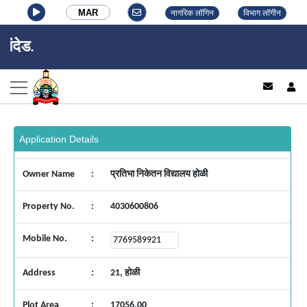
MAR
नागरिक लॉगिन
विभाग लॉगीन
नांदेड व
log
Application Details
Owner Name
:
प्रतिभा निकेतन विद्यालय होळी
Property No.
:
4030600806
Mobile No.
:
Address
:
21, होळी
Plot Area
:
17056.00