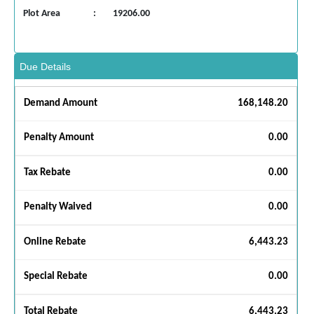
Plot Area
:
19206.00
Due Details
Demand Amount
168,148.20
Penalty Amount
0.00
Tax Rebate
0.00
Penalty Waived
0.00
Online Rebate
6,443.23
Special Rebate
0.00
Total Rebate
6,443.23