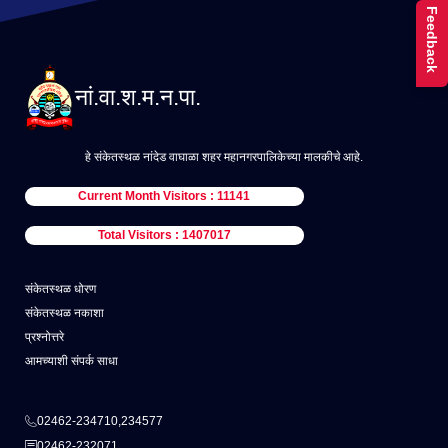
Feedback
नां.वा.श.म.न.पा.
हे संकेतस्थळ नांदेड वाघाळा शहर महानगरपालिकेच्या मालकीचे आहे.
Current Month Visitors : 11141
Total Visitors : 1407017
संकेतस्थळ धोरण
संकेतस्थळ नकाशा
प्रश्नोत्तरे
आमच्याशी संपर्क साधा
02462-234710,234577
02462-232071