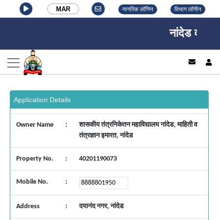
MAR
नागरिक लॉगिन
विभाग लॉगीन
नांदेड वाघाळा
log
Application Details
Owner Name
:
शासकीय तंत्रनिकेतन महाविद्यालय नांदेड, माहिती व
तंत्रज्ञान इमारत, नांदेड
Property No.
:
40201190073
Mobile No.
:
Address
:
दयानंद नगर, नांदेड