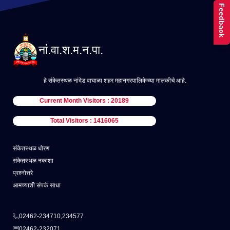
Feedback
नां.वा.श.म.न.पा.
हे संकेतस्थळ नांदेड वाघाळा शहर महानगरपालिकेच्या मालकीचे आहे.
Current Month Visitors : 20189
Total Visitors : 1416065
संकेतस्थळ धोरण
संकेतस्थळ नकाशा
प्रश्नोत्तरे
आमच्याशी संपर्क साधा
02462-234710,234577
02462-232071