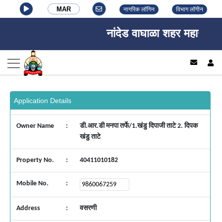
MAR
नागरिक लॉगिन
विभाग लॉगीन
नांदेड वाघाळा शहर महानगरपालि
log
Application Details
Owner Name
:
डी.आर.डी मनपा तर्फे/1.खंडु दिपाजी ताटे 2. दिपक
खंडु ताटे
Property No.
:
40411010182
Mobile No.
:
Address
:
वसरणी