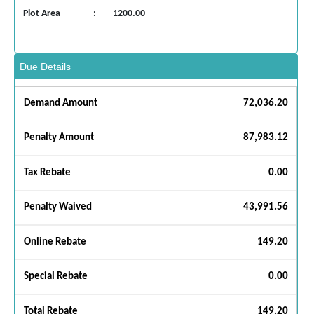
Plot Area
:
1200.00
Due Details
Demand Amount
72,036.20
Penalty Amount
87,983.12
Tax Rebate
0.00
Penalty Waived
43,991.56
Online Rebate
149.20
Special Rebate
0.00
Total Rebate
149.20