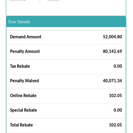
Due Details
Demand Amount
52,004.80
Penalty Amount
80,142.69
Tax Rebate
0.00
Penalty Waived
40,071.34
Online Rebate
102.05
Special Rebate
0.00
Total Rebate
102.05