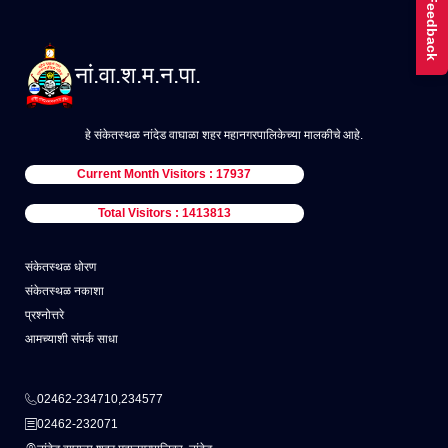
Feedback
नां.वा.श.म.न.पा.
हे संकेतस्थळ नांदेड वाघाळा शहर महानगरपालिकेच्या मालकीचे आहे.
Current Month Visitors : 17937
Total Visitors : 1413813
संकेतस्थळ धोरण
संकेतस्थळ नकाशा
प्रश्नोत्तरे
आमच्याशी संपर्क साधा
02462-234710,234577
02462-232071