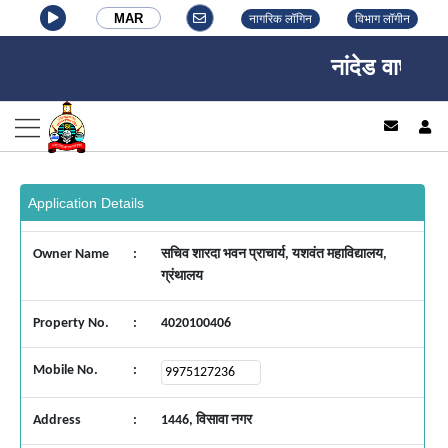
MAR
नागरिक लॉगिन
विभाग लॉगीन
नांदेड वाघाळा 
log
Application Details
Owner Name
:
सचिव शारदा भवन प्राचार्य, यशवंत महाविद्यालय,
ग्रंथालय
Property No.
:
4020100406
Mobile No.
:
Address
:
1446, विसावा नगर