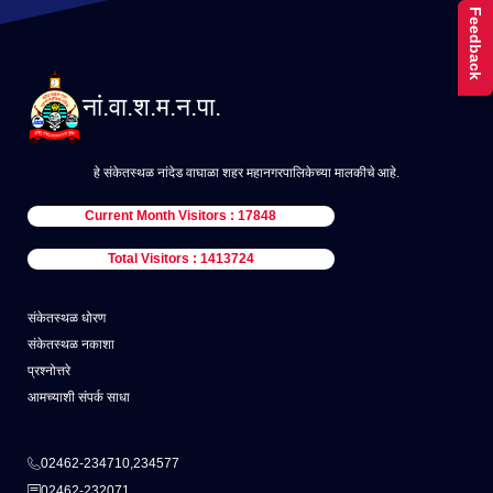
Feedback
नां.वा.श.म.न.पा.
हे संकेतस्थळ नांदेड वाघाळा शहर महानगरपालिकेच्या मालकीचे आहे.
Current Month Visitors : 17848
Total Visitors : 1413724
संकेतस्थळ धोरण
संकेतस्थळ नकाशा
प्रश्नोत्तरे
आमच्याशी संपर्क साधा
02462-234710,234577
02462-232071