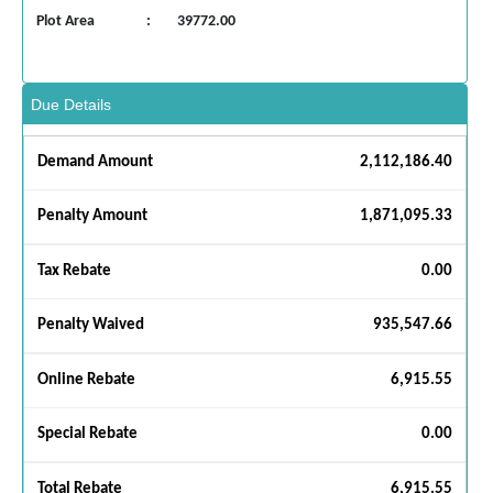
Plot Area
:
39772.00
Due Details
Demand Amount
2,112,186.40
Penalty Amount
1,871,095.33
Tax Rebate
0.00
Penalty Waived
935,547.66
Online Rebate
6,915.55
Special Rebate
0.00
Total Rebate
6,915.55