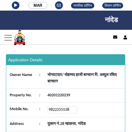
MAR
नागरिक लॉगिन
विभाग लॉगीन
नांदेड वाघा
log
Application Details
Owner Name
:
भोगवटदार/ मोहम्मद हाजी बागवान पि. अब्दुल रशिद
बागवान
Property No.
:
40201220239
Mobile No.
:
Address
:
दुकान नं.28 म्हाळजा, नांदेड