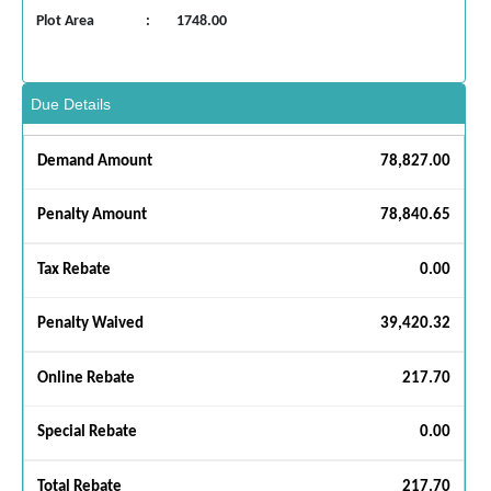
Plot Area
:
1748.00
Due Details
Demand Amount
78,827.00
Penalty Amount
78,840.65
Tax Rebate
0.00
Penalty Waived
39,420.32
Online Rebate
217.70
Special Rebate
0.00
Total Rebate
217.70