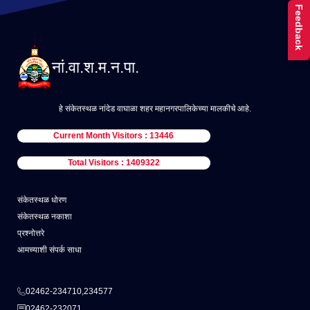
Feedback
नां.वा.श.म.न.पा.
हे संकेतस्थळ नांदेड वाघाळा शहर महानगरपालिकेच्या मालकीचे आहे.
Current Month Visitors : 13446
Total Visitors : 1409322
संकेतस्थळ धोरण
संकेतस्थळ नकाशा
प्रश्नोत्तरे
आमच्याशी संपर्क साधा
02462-234710,234577
02462-232071