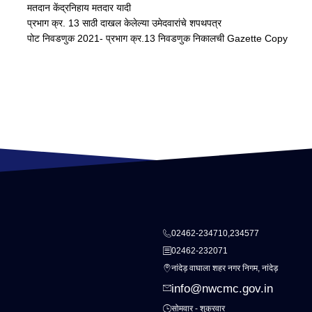
मतदान केंद्रनिहाय मतदार यादी
प्रभाग क्र. 13 साठी दाखल केलेल्या उमेदवारांचे शपथपत्र
पोट निवडणुक 2021- प्रभाग क्र.13 निवडणुक निकालची Gazette Copy
02462-234710,234577
02462-232071
नांदेड़ वाघाला शहर नगर निगम, नांदेड़
info@nwcmc.gov.in
सोमवार - शुक्रवार