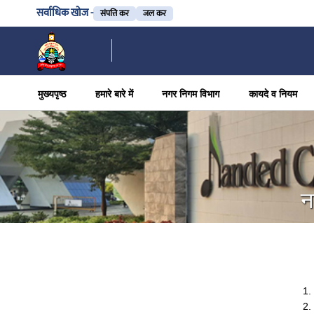
सर्वाधिक खोज -
संपत्ति कर
जल कर
मुख्यपृष्ठ
हमारे बारे में
नगर निगम विभाग
कायदे व नियम
न
1.
2.