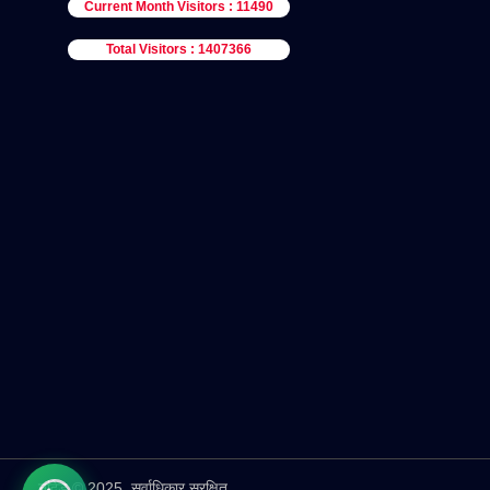
Current Month Visitors : 11490
Total Visitors : 1407366
नांदेड़ © 2025. सर्वाधिकार सुरक्षित