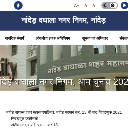
A+
A
A-
नांदेड़ वघाला नगर निगम, नांदेड़
नागरिक सेवाएँ
लोकसेवा हक्क अधिनियम
सूचना का अधिकार
संकेत
ांदेड़ वाघाला नगर निगम, आम चुनाव 20
नांदेड वाघाळा शहर महानगरपालिका, नांदेड प्रभाग क्र. 13 ची पोट निवडणुक 2021
निवडणुक जाहीराती
अंतीम मतदार यादी प्रभाग क्र.13