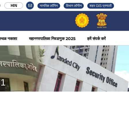
HIN
नागरिक लॉगिन
विभाग लॉगीन
शहर GIS प्रणाली
स्थळ नकाशा
महानगरपालिका निवडणुक 2025
हमें संपर्क करें
21