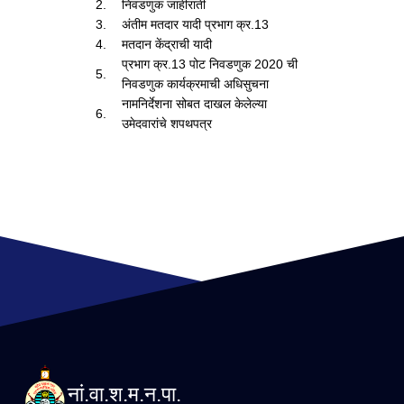
2.
निवडणुक जाहीराती
3.
अंतीम मतदार यादी प्रभाग क्र.13
4.
मतदान केंद्राची यादी
प्रभाग क्र.13 पोट निवडणुक 2020 ची
5.
निवडणुक कार्यक्रमाची अधिसुचना
नामनिर्देशना सोबत दाखल केलेल्या
6.
उमेदवारांचे शपथपत्र
नां.वा.श.म.न.पा.