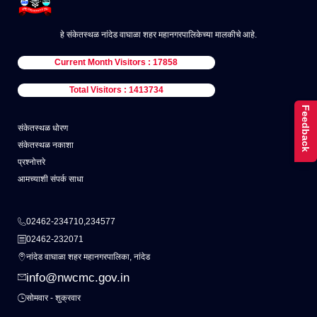
हे संकेतस्थळ नांदेड वाघाळा शहर महानगरपालिकेच्या मालकीचे आहे.
Current Month Visitors : 17858
Total Visitors : 1413734
Feedback
संकेतस्थळ धोरण
संकेतस्थळ नकाशा
प्रश्नोत्तरे
आमच्याशी संपर्क साधा
02462-234710,234577
02462-232071
नांदेड वाघाळा शहर महानगरपालिका, नांदेड
info@nwcmc.gov.in
सोमवार - शुक्रवार